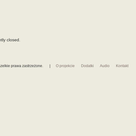
tly closed.
zelkie prawa zastrzeżone.
|
O projekcie
Dodatki
Audio
Kontakt