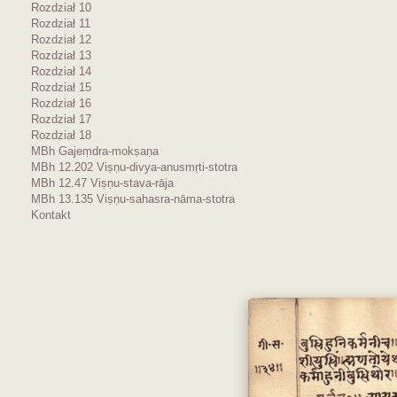
Rozdział 10
Rozdział 11
Rozdział 12
Rozdział 13
Rozdział 14
Rozdział 15
Rozdział 16
Rozdział 17
Rozdział 18
MBh Gajeṃdra-mokṣaṇa
MBh 12.202 Viṣṇu-divya-anusmṛti-stotra
MBh 12.47 Viṣṇu-stava-rāja
MBh 13.135 Viṣṇu-sahasra-nāma-stotra
Kontakt