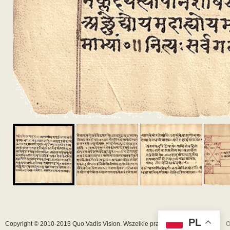
PL
Copyright © 2010-2013 Quo Vadis Vision. Wszelkie prawa zastrzeżone.
|
O