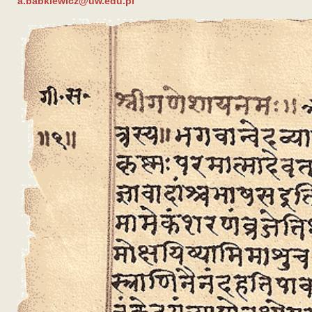
a.babkiewicz@uw.edu.pl