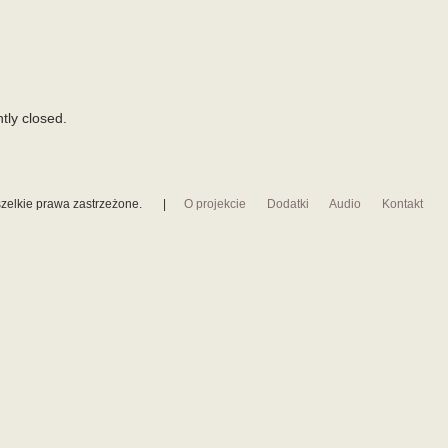
tly closed.
zelkie prawa zastrzeżone.
|
O projekcie
Dodatki
Audio
Kontakt