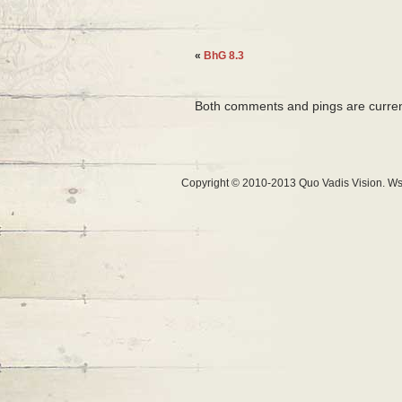
«
BhG 8.3
Both comments and pings are curren
Copyright © 2010-2013 Quo Vadis Vision. Ws