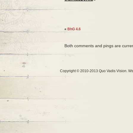
«
BhG 4.6
Both comments and pings are curren
Copyright © 2010-2013 Quo Vadis Vision. Ws