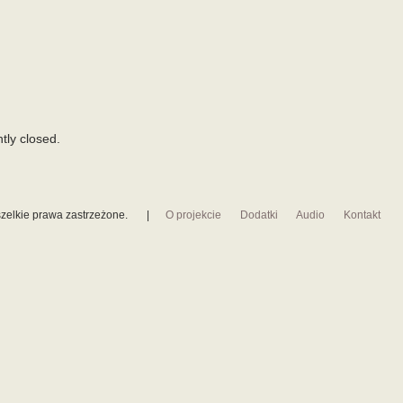
tly closed.
zelkie prawa zastrzeżone.
|
O projekcie
Dodatki
Audio
Kontakt