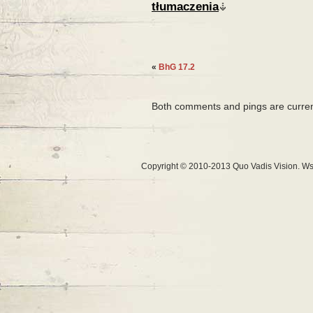
tłumaczenia
«
BhG 17.2
Both comments and pings are curren
Copyright © 2010-2013 Quo Vadis Vision. Ws